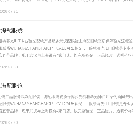
面的指南，以帮助您在众多公司中脱颖而出，选出最适合自己的合作伙伴。1.理
026-07-31
上海配眼镜
眼镜暮光ILIT专业验光配镜产品服务武汉配眼镜上海配眼镜资质保障验光流程验
系WUHAN&SHANGHAIOPTICALCARE暮光ILIT眼镜暮光ILIT眼镜是专业
店直营品牌，现于武汉与上海设有4家门店。以完整验光、正品镜片、透明价格
片40%-60%优惠，兼顾高专业度与高性价比.........
026-07-30
上海配眼镜
验光配镜产品服务武汉配眼镜上海配眼镜资质保障验光流程验光师门店案例新闻资讯
镜WUHAN&SHANGHAIOPTICALCARE暮光ILIT眼镜暮光ILIT眼镜是专业
店直营品牌，现于武汉与上海设有4家门店。以完整验光、正品镜片、透明价格
片40%-60%优惠，兼顾高专业度与高性价比.........
026-07-30