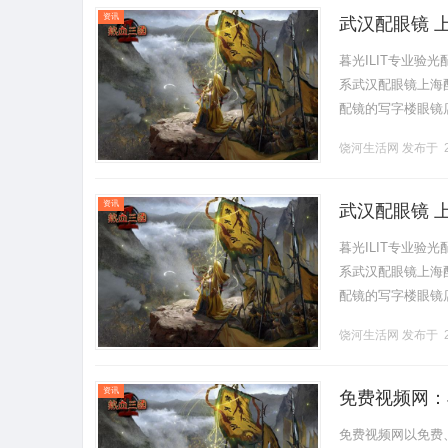
资讯
武汉配眼镜 
暮光ILIT专业
系武汉配眼镜上海配眼
配镜的写字楼眼镜
营售后为基础，全场镜
饶河生活网
发布于 2
资讯
武汉配眼镜 
暮光ILIT专业
系武汉配眼镜上海配眼
配镜的写字楼眼镜
营售后为基础，全场镜
饶河生活网
发布于 2
资讯
免费视频网：
免费视频网以免费