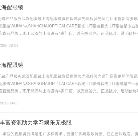
上海配眼镜
验光配镜产品服务武汉配眼镜上海配眼镜资质保障验光流程验光师门店案例新闻资讯
镜WUHAN&SHANGHAIOPTICALCARE暮光ILIT眼镜暮光ILIT眼镜是专业
店直营品牌，现于武汉与上海设有4家门店。以完整验光、正品镜片、透明价格
片40%-60%优惠，兼顾高专业度与高性价比.........
026-08-03
上海配眼镜
验光配镜产品服务武汉配眼镜上海配眼镜资质保障验光流程验光师门店案例新闻资讯
镜WUHAN&SHANGHAIOPTICALCARE暮光ILIT眼镜暮光ILIT眼镜是专业
店直营品牌，现于武汉与上海设有4家门店。以完整验光、正品镜片、透明价格
片40%-60%优惠，兼顾高专业度与高性价比.........
026-08-03
丰富资源助力学习娱乐无极限
、丰富的视频资源满足用户多样需求，促进知识与娱乐传播。它在便利观看、