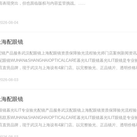
表现突出，但也面临版权与内容监管挑战。......
026-08-04
上海配眼镜
验光配镜产品服务武汉配眼镜上海配眼镜资质保障验光流程验光师门店案例新闻资讯
镜WUHAN&SHANGHAIOPTICALCARE暮光ILIT眼镜暮光ILIT眼镜是专业
店直营品牌，现于武汉与上海设有4家门店。以完整验光、正品镜片、透明价格
片40%-60%优惠，兼顾高专业度与高性价比.........
026-08-03
上海配眼镜
眼镜暮光ILIT专业验光配镜产品服务武汉配眼镜上海配眼镜资质保障验光流程验
系WUHAN&SHANGHAIOPTICALCARE暮光ILIT眼镜暮光ILIT眼镜是专业
店直营品牌，现于武汉与上海设有4家门店。以完整验光、正品镜片、透明价格
片40%-60%优惠，兼顾高专业度与高性价比.........