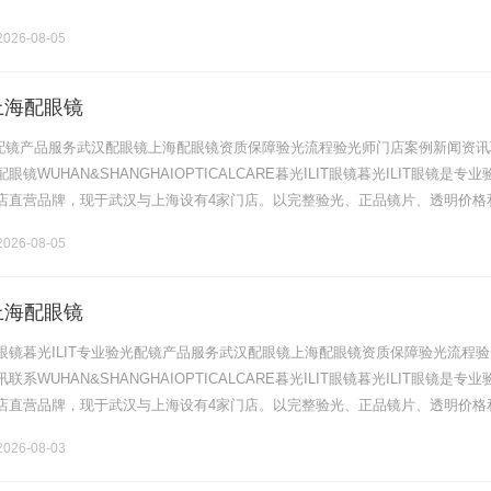
026-08-05
上海配眼镜
验光配镜产品服务武汉配眼镜上海配眼镜资质保障验光流程验光师门店案例新闻资讯
镜WUHAN&SHANGHAIOPTICALCARE暮光ILIT眼镜暮光ILIT眼镜是专业
店直营品牌，现于武汉与上海设有4家门店。以完整验光、正品镜片、透明价格
片40%-60%优惠，兼顾高专业度与高性价比.........
026-08-05
上海配眼镜
眼镜暮光ILIT专业验光配镜产品服务武汉配眼镜上海配眼镜资质保障验光流程验
系WUHAN&SHANGHAIOPTICALCARE暮光ILIT眼镜暮光ILIT眼镜是专业
店直营品牌，现于武汉与上海设有4家门店。以完整验光、正品镜片、透明价格
片40%-60%优惠，兼顾高专业度与高性价比.........
026-08-03