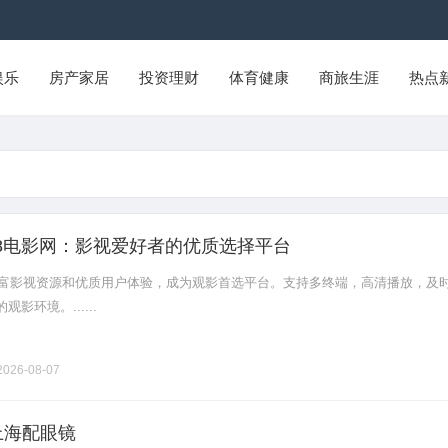
娱乐
房产家居
投资理财
体育健康
商旅生涯
热点
28电影网：影视爱好者的优质选择平台
借丰富影视资源和优质用户体验，成为观影首选平台。支持多终端，高清播放，及
影环境。......
026-08-07
上海配眼镜