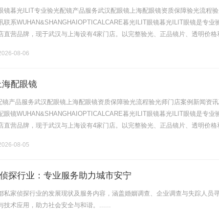
眼镜暮光ILIT专业验光配镜产品服务武汉配眼镜上海配眼镜资质保障验光流程验
系WUHAN&SHANGHAIOPTICALCARE暮光ILIT眼镜暮光ILIT眼镜是专业
店直营品牌，现于武汉与上海设有4家门店。以完整验光、正品镜片、透明价格
片40%-60%优惠，兼顾高专业度与高性价比.........
026-08-06
上海配眼镜
验光配镜产品服务武汉配眼镜上海配眼镜资质保障验光流程验光师门店案例新闻资讯
镜WUHAN&SHANGHAIOPTICALCARE暮光ILIT眼镜暮光ILIT眼镜是专业
店直营品牌，现于武汉与上海设有4家门店。以完整验光、正品镜片、透明价格
片40%-60%优惠，兼顾高专业度与高性价比.........
026-08-05
侦探行业：专业服务助力城市安宁
都私家侦探行业的发展现状及服务内容，涵盖婚姻调查、企业调查与失踪人员
技术应用，助力社会安全与和谐。......