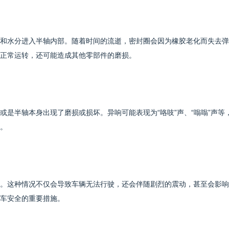
和水分进入半轴内部。随着时间的流逝，密封圈会因为橡胶老化而失去弹
正常运转，还可能造成其他零部件的磨损。
是半轴本身出现了磨损或损坏。异响可能表现为“咯吱”声、“嗡嗡”声等
。
。这种情况不仅会导致车辆无法行驶，还会伴随剧烈的震动，甚至会影响
车安全的重要措施。