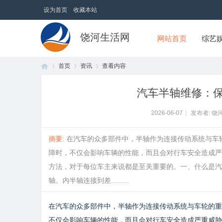
设为首页
收藏本站
饶河生活网
网站首页
综艺
首页
资讯
查看内容
汽车半轴维修：
首
›
›
›
2026-06-07
|
发布者: 饶
摘要
: 在汽车的众多部件中，半轴作为连接传动系统与
障时，不仅会影响车辆的性能，而且会对行车安全造成严
方法，对于每位车主来说都是至关重要的。一、什么是汽
轴。内半轴连接到差.........
在汽车的众多部件中，半轴作为连接传动系统与车轮的重
页
不仅会影响车辆的性能，而且会对行车安全造成严重威胁