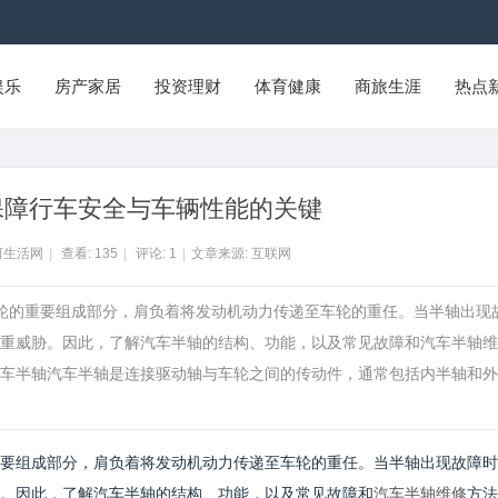
娱乐
房产家居
投资理财
体育健康
商旅生涯
热点
保障行车安全与车辆性能的关键
河生活网
|
查看:
135
|
评论:
1
|
文章来源: 互联网
车轮的重要组成部分，肩负着将发动机动力传递至车轮的重任。当半轴出现
重威胁。因此，了解汽车半轴的结构、功能，以及常见故障和汽车半轴维
车半轴汽车半轴是连接驱动轴与车轮之间的传动件，通常包括内半轴和外
要组成部分，肩负着将发动机动力传递至车轮的重任。当半轴出现故障时
。因此，了解汽车半轴的结构、功能，以及常见故障和
汽车半轴维修
方法