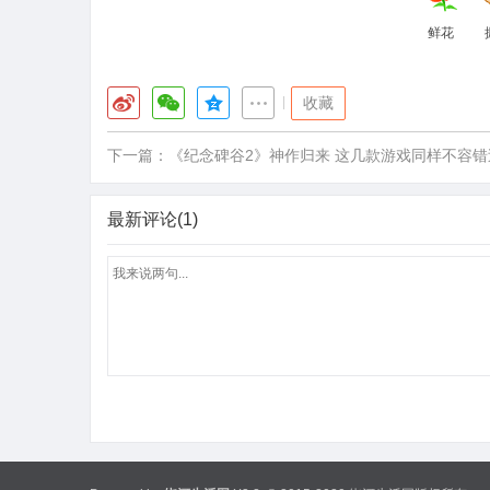
鲜花
|
收藏
下一篇：
《纪念碑谷2》神作归来 这几款游戏同样不容错
最新评论(1)