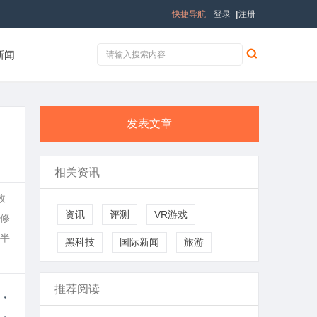
快捷导航
登录
|
注册
新闻
发表文章
相关资讯
故
资讯
评测
VR游戏
修
半
黑科技
国际新闻
旅游
推荐阅读
，
，