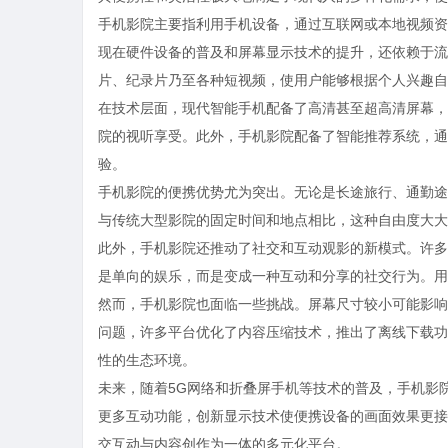
手机影院主要指利用手机设备，通过互联网或本地视频资
现在硬件设备的普及和屏幕显示技术的提升，还依赖于流
片、纪录片乃至各种短视频，使用户能够根据个人兴趣自
在技术层面，现代智能手机配备了高清甚至超高清屏幕，
院的视听享受。此外，手机影院配备了智能推荐系统，通
验。
手机影院的便携优势尤为突出。无论是长途旅行、通勤途
与传统大型影院的固定时间和地点相比，这种自由度大大
此外，手机影院还推动了社交和互动观影的新模式。许多
是单向的娱乐，而是变成一种互动和分享的社交行为。用
然而，手机影院也面临一些挑战。屏幕尺寸较小可能影响
问题，许多平台优化了内容压缩技术，推出了离线下载功
性的生态环境。
未来，随着5G网络和折叠屏手机等技术的普及，手机影
更多互动功能，创新显示技术使便携设备的画面效果更接
交互动与内容创作为一体的多元化平台。