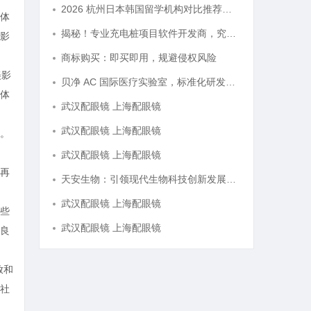
2026 杭州日本韩国留学机构对比推荐，以及收费标准
体
揭秘！专业充电桩项目软件开发商，究竟藏着哪些行业秘诀？
影
商标购买：即买即用，规避侵权风险
美影
贝净 AC 国际医疗实验室，标准化研发体系全解析
体
武汉配眼镜 上海配眼镜
武汉配眼镜 上海配眼镜
。
武汉配眼镜 上海配眼镜
再
天安生物：引领现代生物科技创新发展的先锋企业
武汉配眼镜 上海配眼镜
些
武汉配眼镜 上海配眼镜
良
放和
社