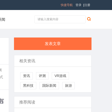
快捷导航
登录
|
注册
新闻
发表文章
相关资讯
网
资讯
评测
VR游戏
式
黑科技
国际新闻
旅游
声
推荐阅读