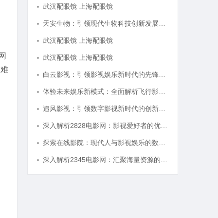
武汉配眼镜 上海配眼镜
天安生物：引领现代生物科技创新发展的先锋企业
武汉配眼镜 上海配眼镜
全网
武汉配眼镜 上海配眼镜
力难
白云影视：引领影视娱乐新时代的先锋力量
体验未来娱乐新模式：全面解析飞行影院的魅力与发展前景
追风影视：引领数字影视新时代的创新力量
深入解析2828电影网：影视爱好者的优质选择平台
探索在线影院：现代人与影视娱乐的数字连接之道
深入解析2345电影网：汇聚海量资源的影视娱乐平台