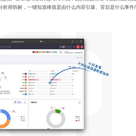
业分析师拆解，一键知道峰值是由什么内容引爆、背后是什么事件/