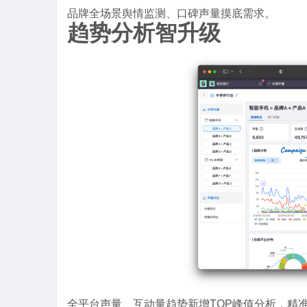
品牌全场景舆情监测、口碑声量摸底需求。
趋势分析智升级
全平台声量、互动量趋势新增TOP峰值分析，精