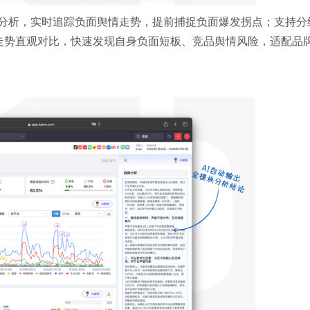
值分析，实时追踪负面舆情走势，提前捕捉负面爆发拐点；支持分
走势直观对比，快速发现自身负面短板、竞品舆情风险，适配品