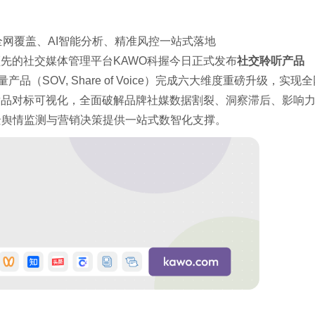
全网覆盖、AI智能分析、精准风控一站式落地
国内领先的社交媒体管理平台KAWO科握今日正式发布
社交聆听产品
品（SOV, Share of Voice）完成六大维度重磅升级，实现
竞品对标可视化，全面破解品牌社媒数据割裂、洞察滞后、影响
景舆情监测与营销决策提供一站式数智化支撑。
：