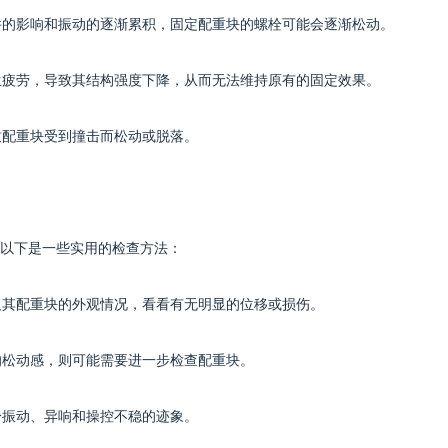
条件的影响和振动的逐渐累积，固定配重块的螺栓可能会逐渐松动。
发生疲劳，导致其结构强度下降，从而无法维持原有的固定效果。
致配重块受到撞击而松动或脱落。
以下是一些实用的检查方法：
轴及其配重块的外观情况，看看有无明显的位移或损伤。
的松动感，则可能需要进一步检查配重块。
身振动、异响和操控不稳的迹象。