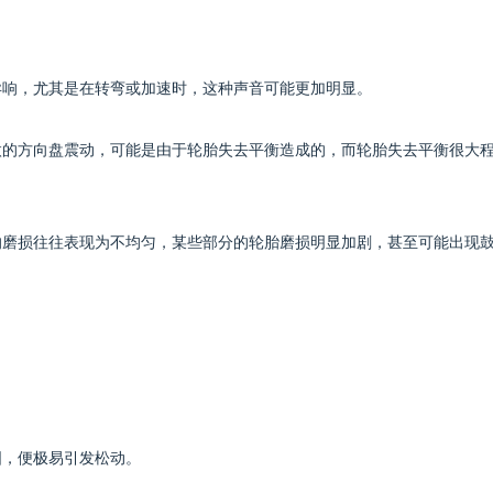
致异响，尤其是在转弯或加速时，这种声音可能更加明显。
轻微的方向盘震动，可能是由于轮胎失去平衡造成的，而轮胎失去平衡很大
胎的磨损往往表现为不均匀，某些部分的轮胎磨损明显加剧，甚至可能出现
固，便极易引发松动。