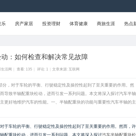
娱乐
房产家居
投资理财
体育健康
商旅生涯
热点
松动：如何检查和解决常见故障
河生活网
|
查看:
135
|
评论:
1
|
文章来源: 互联网
成部分，对于车轮的平衡、行驶稳定性及操控性起到了至关重要的作用。然
而导致半轴配重块松动，进而引发一系列问题。本文将深入探讨汽车半轴
主更好地维护汽车的性能。一、半轴配重块的功能与重要性汽车半轴的主
对于车轮的平衡、行驶稳定性及操控性起到了至关重要的作用。然而，许
轴配重块松动，进而引发一系列问题。本文将深入探讨
汽车半轴配重块松