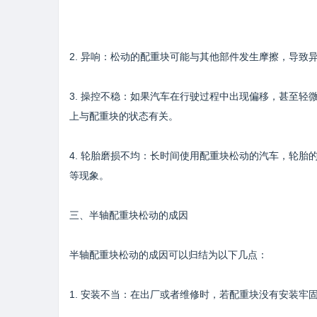
2. 异响：松动的配重块可能与其他部件发生摩擦，导
3. 操控不稳：如果汽车在行驶过程中出现偏移，甚至
上与配重块的状态有关。
4. 轮胎磨损不均：长时间使用配重块松动的汽车，轮
等现象。
三、半轴配重块松动的成因
半轴配重块松动的成因可以归结为以下几点：
1. 安装不当：在出厂或者维修时，若配重块没有安装牢