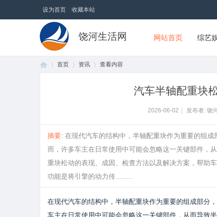
设为首页
收藏本站
饶河生活网
网站首页
综艺
首页
资讯
查看内容
汽车半轴配重块
首
›
›
›
2026-06-02
|
发布者: 饶
摘要
: 在现代汽车的结构中，半轴配重块作为重要的组
而，许多车主在日常使用中可能会忽略这一关键部件，从
重块松动的表现、成因、检查方法以及解决方案，帮助车
功能是将引擎的动力传.........
在现代汽车的结构中，半轴配重块作为重要的组成部分，
页
车主在日常使用中可能会忽略这一关键部件，从而导致半