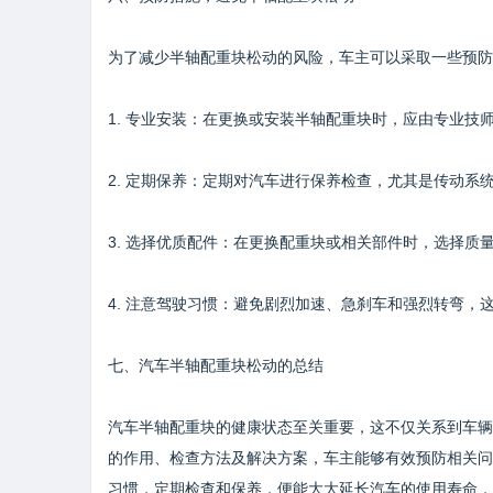
为了减少半轴配重块松动的风险，车主可以采取一些预防
1. 专业安装：在更换或安装半轴配重块时，应由专业技
2. 定期保养：定期对汽车进行保养检查，尤其是传动系
3. 选择优质配件：在更换配重块或相关部件时，选择质
4. 注意驾驶习惯：避免剧烈加速、急刹车和强烈转弯，
七、汽车半轴配重块松动的总结
汽车半轴配重块的健康状态至关重要，这不仅关系到车辆
的作用、检查方法及解决方案，车主能够有效预防相关问
习惯，定期检查和保养，便能大大延长汽车的使用寿命，