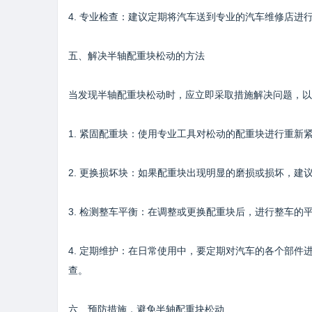
4. 专业检查：建议定期将汽车送到专业的汽车维修店
五、解决半轴配重块松动的方法
当发现半轴配重块松动时，应立即采取措施解决问题，以
1. 紧固配重块：使用专业工具对松动的配重块进行重新
2. 更换损坏块：如果配重块出现明显的磨损或损坏，建
3. 检测整车平衡：在调整或更换配重块后，进行整车的
4. 定期维护：在日常使用中，要定期对汽车的各个部
查。
六、预防措施，避免半轴配重块松动