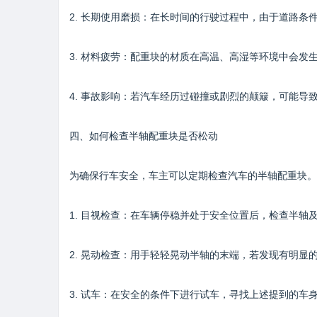
2. 长期使用磨损：在长时间的行驶过程中，由于道路
3. 材料疲劳：配重块的材质在高温、高湿等环境中会
4. 事故影响：若汽车经历过碰撞或剧烈的颠簸，可能导
四、如何检查半轴配重块是否松动
为确保行车安全，车主可以定期检查汽车的半轴配重块。
1. 目视检查：在车辆停稳并处于安全位置后，检查半
2. 晃动检查：用手轻轻晃动半轴的末端，若发现有明显
3. 试车：在安全的条件下进行试车，寻找上述提到的车