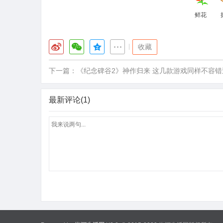
鲜花
|
收藏
下一篇：
《纪念碑谷2》神作归来 这几款游戏同样不容错
最新评论(1)