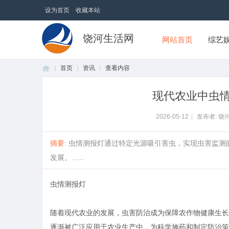
设为首页
收藏本站
饶河生活网
网站首页
综艺
首页
资讯
查看内容
现代农业中虫
首
›
›
›
2026-05-12
|
发布者: 饶
摘要
: 虫情测报灯通过特定光源吸引害虫，实现虫害监
发展。......
虫情测报灯
随着现代农业的发展，虫害防治成为保障农作物健康生长
页
逐渐被广泛应用于农业生产中，为科学施药和制定防治策