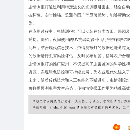
虫情测报灯通过利用特定波长的光源吸引害虫，结合自动
破坏性、实时性强、监测范围广等显著优势，能够帮助农
染。
在应用过程中，虫情测报灯可以安装在各类农田、果园及
捕捉。例如，夜间使用的UV光源对多种飞行害虫有较强
此外，结合现代信息技术，虫情测报灯的数据还能通过无
的数据进行虫害风险评估，及时发布预警，指导农户合理
虫情测报灯的推广应用，不仅提高了虫害监测的科学性和
资源，实现绿色防控和可持续发展，为农业现代化注入了
未来，随着传感技术和人工智能的不断进步，虫情测报灯
象数据预测虫害发生趋势，使虫情测报工作更为精准高效