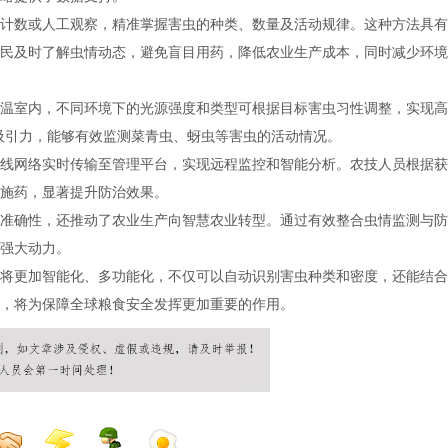
计数或人工观察，精准掌握害虫的种类、数量及活动规律。这种方法具有
民及时了解虫情动态，避免盲目用药，降低农业生产成本，同时减少环境
温室内，不同环境下的光源强度和类型可根据目标害虫习性调整，实现高
吸引力，能够有效监测菜青虫、蚜虫等害虫的活动情况。
线网络实时传输至管理平台，实现远程监控和智能分析。农技人员根据获
施药，显著提升防治效果。
准确性，还推动了农业生产向智慧农业转型。通过有效整合虫情监测与防
强大动力。
将更加智能化、多功能化，不仅可以自动识别害虫种类和密度，还能结合
，将为保障全球粮食安全发挥更加重要的作用。