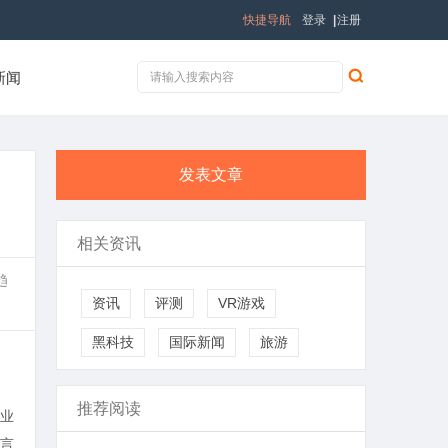
快捷导航
登录
|
注册
新闻
发表文章
相关资讯
趋
资讯
评测
VR游戏
黑科技
国际新闻
旅游
推荐阅读
业
言