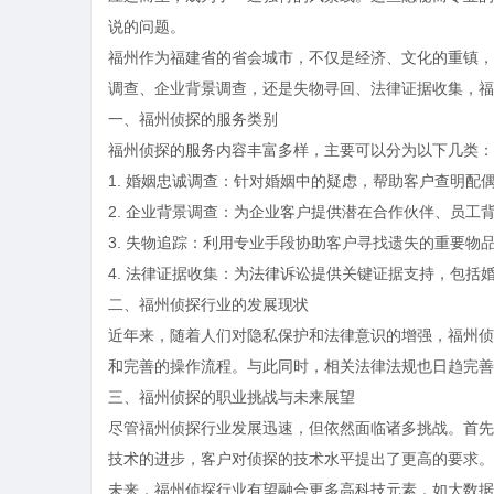
说的问题。
福州作为福建省的省会城市，不仅是经济、文化的重镇，
调查、企业背景调查，还是失物寻回、法律证据收集，福
一、福州侦探的服务类别
福州侦探的服务内容丰富多样，主要可以分为以下几类：
1. 婚姻忠诚调查：针对婚姻中的疑虑，帮助客户查明配
2. 企业背景调查：为企业客户提供潜在合作伙伴、员工
3. 失物追踪：利用专业手段协助客户寻找遗失的重要物
4. 法律证据收集：为法律诉讼提供关键证据支持，包括
二、福州侦探行业的发展现状
近年来，随着人们对隐私保护和法律意识的增强，福州侦
和完善的操作流程。与此同时，相关法律法规也日趋完善
三、福州侦探的职业挑战与未来展望
尽管福州侦探行业发展迅速，但依然面临诸多挑战。首先
技术的进步，客户对侦探的技术水平提出了更高的要求。
未来，福州侦探行业有望融合更多高科技元素，如大数据