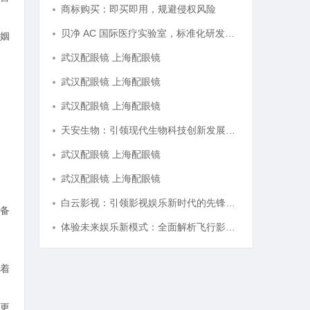
商标购买：即买即用，规避侵权风险
贝净 AC 国际医疗实验室，标准化研发体系全解析
姻
武汉配眼镜 上海配眼镜
武汉配眼镜 上海配眼镜
武汉配眼镜 上海配眼镜
天安生物：引领现代生物科技创新发展的先锋企业
武汉配眼镜 上海配眼镜
武汉配眼镜 上海配眼镜
白云影视：引领影视娱乐新时代的先锋力量
备
体验未来娱乐新模式：全面解析飞行影院的魅力与发展前景
着
更