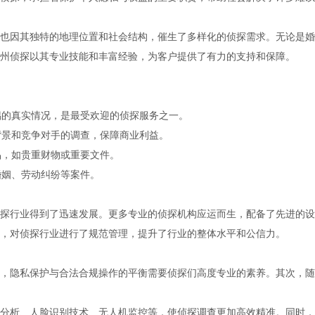
也因其独特的地理位置和社会结构，催生了多样化的侦探需求。无论是婚
州侦探以其专业技能和丰富经验，为客户提供了有力的支持和保障。
偶的真实情况，是最受欢迎的侦探服务之一。
背景和竞争对手的调查，保障商业利益。
品，如贵重财物或重要文件。
婚姻、劳动纠纷等案件。
探行业得到了迅速发展。更多专业的侦探机构应运而生，配备了先进的设
，对侦探行业进行了规范管理，提升了行业的整体水平和公信力。
，隐私保护与合法合规操作的平衡需要侦探们高度专业的素养。其次，随
分析、人脸识别技术、无人机监控等，使侦探调查更加高效精准。同时，