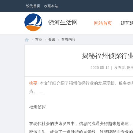
设为首页
收藏本站
饶河生活网
网站首页
综艺
首页
资讯
查看内容
揭秘福州侦探行
首
›
›
›
2026-05-12
|
发布者: 饶
摘要
: 本文详细介绍了福州侦探行业的发展现状、服务
势。......
福州侦探
在现代社会的快速发展中，信息的流通变得越来越迅速，
页
应运而生，成为了一道独特的风景线。这些隐秘而专业的