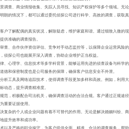
景调查、商业情报收集、失踪人员寻找、知识产权保护等多个领域。无论
明朗的情况下，都可以通过委托侦探公司进行科学、高效的调查，获取真
客户了解配偶的真实状况，解除疑虑，维护家庭和谐。通过细致入微的现
提供准确的调查报告。
审查、合作伙伴资信评估、竞争对手动态监控等，以保障企业运营风险的
，侦探公司也能展开深入调查，协助企业维护正当权益。
律、心理学、信息技术等多学科背景，能够运用先进的侦查设备与科学的
道德和保密制度也是公司服务的保障，确保客户信息安全不外泄。
分析工具及网络追踪技术，使得调查手段更加多样和高效。例如，利用大
标动态，提升调查精准度。
规范，积极配合司法机关，确保调查活动的合法合规。客户通过正规途径
为重要证据使用。
决复杂的个人或企业问题有着不可替代的作用。无论是解决婚姻纠纷、商
地提升效率和成功率。
术以及严格的职业操守，为客户提供全面、精准、合法的调查服务，帮助