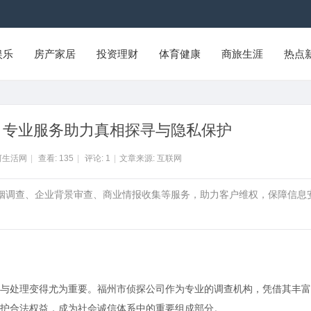
娱乐
房产家居
投资理财
体育健康
商旅生涯
热点
：专业服务助力真相探寻与隐私保护
河生活网
|
查看:
135
|
评论:
1
|
文章来源: 互联网
婚姻调查、企业背景审查、商业情报收集等服务，助力客户维权，保障信息
与处理变得尤为重要。福州市侦探公司作为专业的调查机构，凭借其丰富
护合法权益，成为社会诚信体系中的重要组成部分。