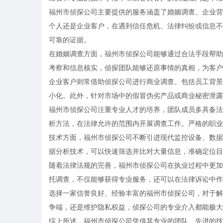
福州市侦探公司主要提供的服务涵盖了婚姻调查、企业背
个人还是企业客户，在遇到信任危机、法律纠纷或信息不
可靠的证据。
在婚姻调查方面，福州市侦探公司能够通过合法手段帮助
考察和信息核实，侦探团队能够还原事情的真相，为客户
企业客户则常借助侦探公司进行商业调查。包括员工背景
小化。此外，针对市场中的假冒伪劣产品或商业秘密泄露
福州市侦探公司注重专业人才的培养，团队成员多具备法
析方法，在法律允许的范围内开展调查工作。严格的职业
技术方面，福州市侦探公司不断引进现代监控设备、数据
据分析技术，可以快速筛选并比对大量信息，准确定位目
随着法律法规的完善，福州市侦探公司在执业过程中更加
托调查，不仅能够获得专业服务，还可以在法律诉讼中作
选择一家信誉良好、经验丰富的福州市侦探公司，对于解
争端，还是维护隐私权益，侦探公司的专业介入都能极大
综上所述，福州市侦探公司凭借其专业的团队、先进的技