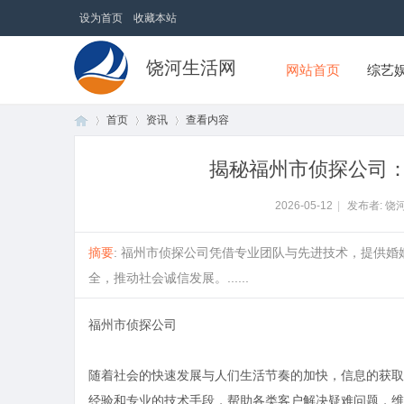
设为首页
收藏本站
饶河生活网
网站首页
综艺
首页
资讯
查看内容
揭秘福州市侦探公司
首
›
›
›
2026-05-12
|
发布者: 饶
摘要
: 福州市侦探公司凭借专业团队与先进技术，提供
全，推动社会诚信发展。......
福州市侦探公司
随着社会的快速发展与人们生活节奏的加快，信息的获取
页
经验和专业的技术手段，帮助各类客户解决疑难问题，维